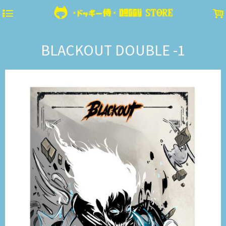
4
.
BLACKOUT DOUBLE -1