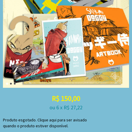
R$
150,00
ou
6
x
R$
27,22
Produto esgotado. Clique aqui para ser avisado
quando o produto estiver disponível.